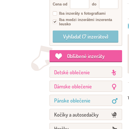
Cena od
do
Iba inzeráty s fotografiami
Iba medzi inzerátmi inzerenta
leusko
Obľúbené inzeráty
Detské oblečenie
Dámske oblečenie
Pánske oblečenie
Kočíky a autosedačky
Hračky