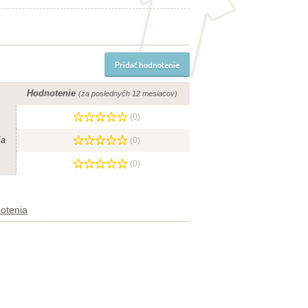
Pridať hodnotenie
Hodnotenie
(za poslednyćh 12 mesiacov)
(0)
ia
(0)
(0)
otenia