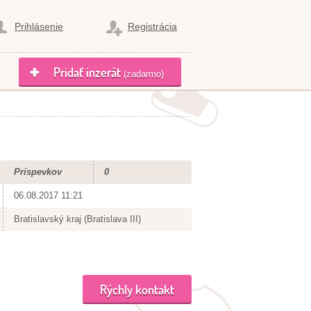
Prihlásenie
Registrácia
Pridať inzerát
(zadarmo)
Príspevkov
0
06.08.2017 11:21
Bratislavský kraj (Bratislava III)
Rýchly kontakt