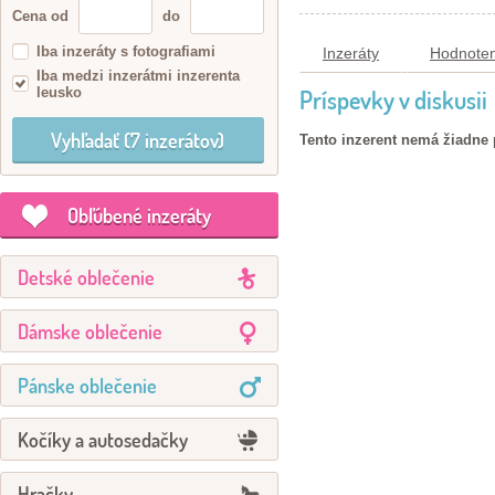
Cena od
do
Iba inzeráty s fotografiami
Inzeráty
Hodnoten
Iba medzi inzerátmi inzerenta
leusko
Príspevky v diskusii
Tento inzerent nemá žiadne 
Obľúbené inzeráty
Detské oblečenie
Dámske oblečenie
Pánske oblečenie
Kočíky a autosedačky
Hračky